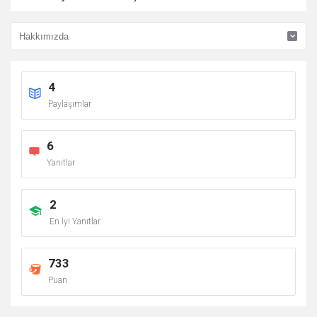
4
Paylaşımlar
6
Yanıtlar
2
En İyi Yanıtlar
733
Puan