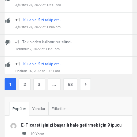
Ağustos 24, 2022 at 12:31 pm
+1
Kullanıcı Sizi takip etti.
Ağustos 24, 2022 at 11:06 am
-1
Takip eden kullanıcınız silindi.
Temmuz 7, 2022 at 11:21 am
+1
Kullanıcı Sizi takip etti.
Haziran 16, 2022 at 10:31 am
1
2
3
…
68
Sidebar
Popüler
Yanıtlar
Etiketler
E-Ticaret İşinizi başarılı hale getirmek için 9 İpucu
10 Yanıt