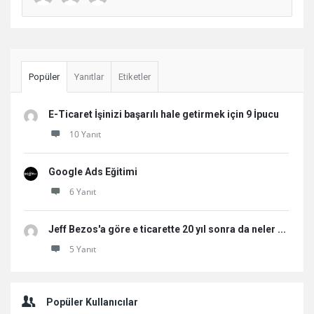
Sidebar
Popüler
Yanıtlar
Etiketler
E-Ticaret İşinizi başarılı hale getirmek için 9 İpucu
10 Yanıt
Google Ads Eğitimi
6 Yanıt
Jeff Bezos'a göre e ticarette 20 yıl sonra da neler ...
5 Yanıt
Popüler Kullanıcılar