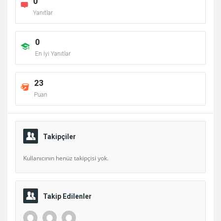
0
Yanıtlar
0
En İyi Yanıtlar
23
Puan
Takipçiler
Kullanıcının henüz takipçisi yok.
Takip Edilenler