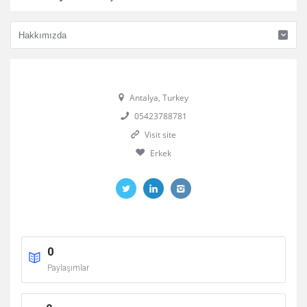
Antalya, Turkey
05423788781
Visit site
Erkek
0
Paylaşımlar