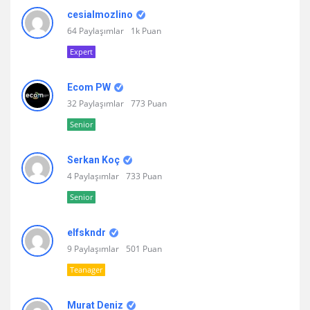
cesialmozlino
64 Paylaşımlar
1k Puan
Expert
Ecom PW
32 Paylaşımlar
773 Puan
Senior
Serkan Koç
4 Paylaşımlar
733 Puan
Senior
elfskndr
9 Paylaşımlar
501 Puan
Teanager
Murat Deniz