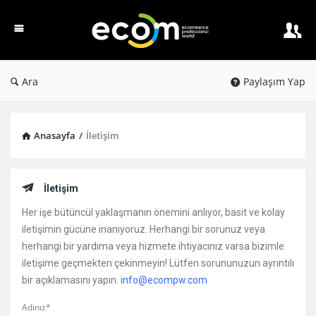
Ecom
PW
Ara
Paylaşım Yap
Anasayfa
/
İletişim
İletişim
Her işe bütüncül yaklaşmanın önemini anlıyor, basit ve kolay
iletişimin gücüne inanıyoruz. Herhangi bir sorunuz veya
herhangi bir yardıma veya hizmete ihtiyacınız varsa bizimle
iletişime geçmekten çekinmeyin! Lütfen sorununuzun ayrıntılı
bir açıklamasını yapın.
info@ecompw.com
Adınız*