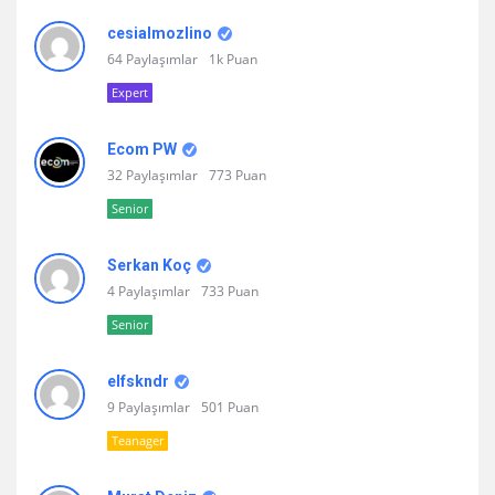
cesialmozlino
64 Paylaşımlar
1k Puan
Expert
Ecom PW
32 Paylaşımlar
773 Puan
Senior
Serkan Koç
4 Paylaşımlar
733 Puan
Senior
elfskndr
9 Paylaşımlar
501 Puan
Teanager