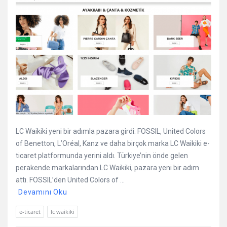
LC Waikiki yeni bir adımla pazara girdi: FOSSIL, United Colors
of Benetton, L’Oréal, Kanz ve daha birçok marka LC Waikiki e-
ticaret platformunda yerini aldı. Türkiye’nin önde gelen
perakende markalarından LC Waikiki, pazara yeni bir adım
attı. FOSSIL’den United Colors of ...
Devamını Oku
e-ticaret
lc waikiki