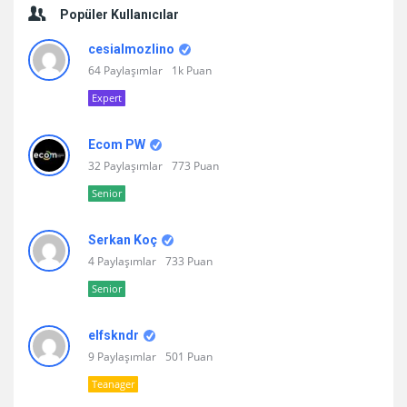
Popüler Kullanıcılar
cesialmozlino
64 Paylaşımlar
1k Puan
Expert
Ecom PW
32 Paylaşımlar
773 Puan
Senior
Serkan Koç
4 Paylaşımlar
733 Puan
Senior
elfskndr
9 Paylaşımlar
501 Puan
Teanager