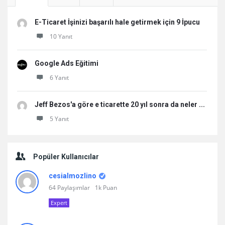
E-Ticaret İşinizi başarılı hale getirmek için 9 İpucu
10 Yanıt
Google Ads Eğitimi
6 Yanıt
Jeff Bezos'a göre e ticarette 20 yıl sonra da neler ...
5 Yanıt
Popüler Kullanıcılar
cesialmozlino
64 Paylaşımlar
1k Puan
Expert