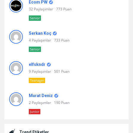
Ecom PW
32 Paylaşımlar
773 Puan
Senior
Serkan Koç
4 Paylaşımlar
733 Puan
Senior
elfskndr
9 Paylaşımlar
501 Puan
Teanager
Murat Deniz
2 Paylaşımlar
190 Puan
Junior
Trend Etiketler