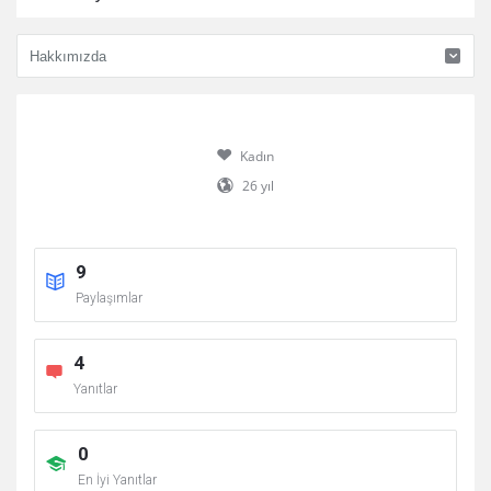
Kadın
26 yıl
9
Paylaşımlar
4
Yanıtlar
0
En İyi Yanıtlar