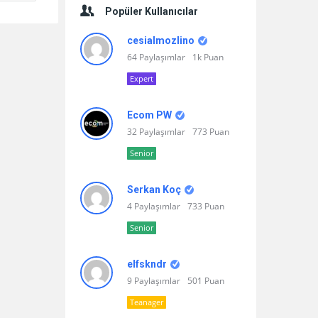
Popüler Kullanıcılar
cesialmozlino
64 Paylaşımlar
1k Puan
Expert
Ecom PW
32 Paylaşımlar
773 Puan
Senior
Serkan Koç
4 Paylaşımlar
733 Puan
Senior
elfskndr
9 Paylaşımlar
501 Puan
Teanager