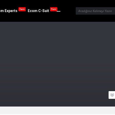
Yeni
Yeni
m Experts
Ecom C-Suit