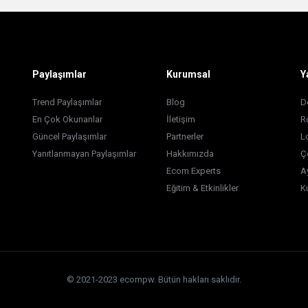
Paylaşımlar
Kurumsal
Y
Trend Paylaşımlar
Blog
D
En Çok Okunanlar
İletişim
R
Güncel Paylaşımlar
Partnerler
L
Yanıtlanmayan Paylaşımlar
Hakkımızda
Ç
Ecom Experts
A
Eğitim & Etkinlikler
K
© 2021-2023 ecompw. Bütün hakları saklıdır.