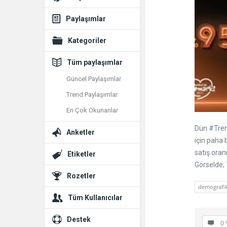
Paylaşımlar
Kategoriler
Tüm paylaşımlar
Güncel Paylaşımlar
Trend Paylaşımlar
En Çok Okunanlar
Dün #Trend
Anketler
için paha 
satış oran
Etiketler
Görselde; 
Rozetler
demografik
Tüm Kullanıcılar
Destek
0 