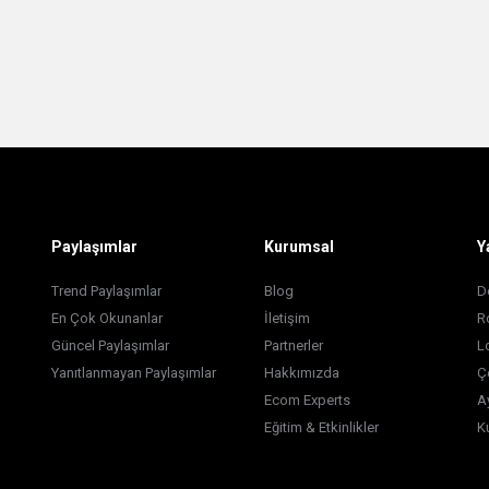
Paylaşımlar
Kurumsal
Y
Trend Paylaşımlar
Blog
D
En Çok Okunanlar
İletişim
R
Güncel Paylaşımlar
Partnerler
L
Yanıtlanmayan Paylaşımlar
Hakkımızda
Ç
Ecom Experts
A
Eğitim & Etkinlikler
K