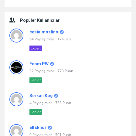
Popüler Kullanıcılar
cesialmozlino
64 Paylaşımlar
1k Puan
Expert
Ecom PW
32 Paylaşımlar
773 Puan
Senior
Serkan Koç
4 Paylaşımlar
733 Puan
Senior
elfskndr
9 Paylaşımlar
501 Puan