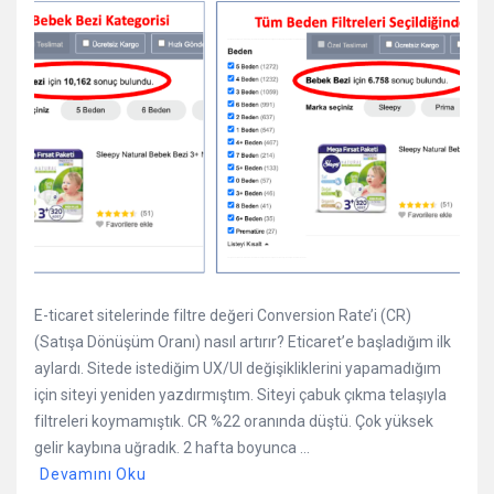
E-ticaret sitelerinde filtre değeri Conversion Rate’i (CR)
(Satışa Dönüşüm Oranı) nasıl artırır? Eticaret’e başladığım ilk
aylardı. Sitede istediğim UX/UI değişikliklerini yapamadığım
için siteyi yeniden yazdırmıştım. Siteyi çabuk çıkma telaşıyla
filtreleri koymamıştık. CR %22 oranında düştü. Çok yüksek
gelir kaybına uğradık. 2 hafta boyunca ...
Devamını Oku