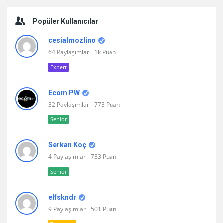
Popüler Kullanıcılar
cesialmozlino
64 Paylaşımlar
1k Puan
Expert
Ecom PW
32 Paylaşımlar
773 Puan
Senior
Serkan Koç
4 Paylaşımlar
733 Puan
Senior
elfskndr
9 Paylaşımlar
501 Puan