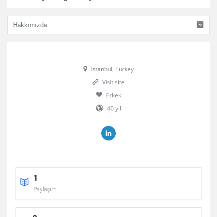
İstanbul, Turkey
Visit site
Erkek
40 yıl
1
Paylaşım