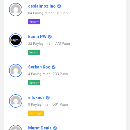
cesialmozlino
64 Paylaşımlar
1k Puan
Expert
Ecom PW
32 Paylaşımlar
773 Puan
Senior
Serkan Koç
4 Paylaşımlar
733 Puan
Senior
elfskndr
9 Paylaşımlar
501 Puan
Teanager
Murat Deniz