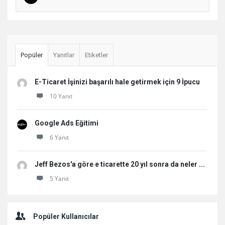
Sidebar
Popüler
Yanıtlar
Etiketler
E-Ticaret İşinizi başarılı hale getirmek için 9 İpucu
10 Yanıt
Google Ads Eğitimi
6 Yanıt
Jeff Bezos'a göre e ticarette 20 yıl sonra da neler ...
5 Yanıt
Popüler Kullanıcılar