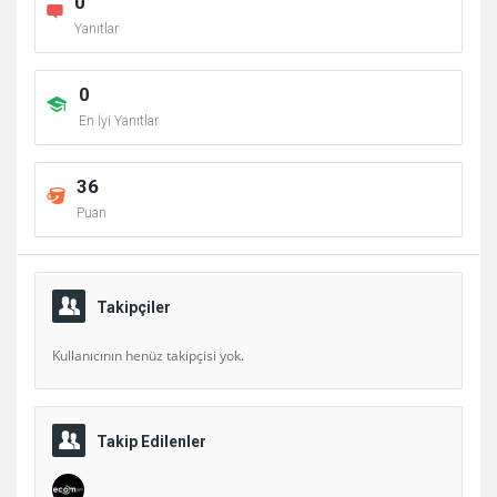
0
Yanıtlar
0
En İyi Yanıtlar
36
Puan
Takipçiler
Kullanıcının henüz takipçisi yok.
Takip Edilenler