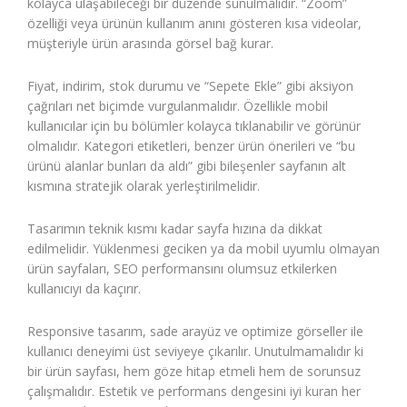
kolayca ulaşabileceği bir düzende sunulmalıdır. “Zoom”
özelliği veya ürünün kullanım anını gösteren kısa videolar,
müşteriyle ürün arasında görsel bağ kurar.
Fiyat, indirim, stok durumu ve “Sepete Ekle” gibi aksiyon
çağrıları net biçimde vurgulanmalıdır. Özellikle mobil
kullanıcılar için bu bölümler kolayca tıklanabilir ve görünür
olmalıdır. Kategori etiketleri, benzer ürün önerileri ve “bu
ürünü alanlar bunları da aldı” gibi bileşenler sayfanın alt
kısmına stratejik olarak yerleştirilmelidir.
Tasarımın teknik kısmı kadar sayfa hızına da dikkat
edilmelidir. Yüklenmesi geciken ya da mobil uyumlu olmayan
ürün sayfaları, SEO performansını olumsuz etkilerken
kullanıcıyı da kaçırır.
Responsive tasarım, sade arayüz ve optimize görseller ile
kullanıcı deneyimi üst seviyeye çıkarılır. Unutulmamalıdır ki
bir ürün sayfası, hem göze hitap etmeli hem de sorunsuz
çalışmalıdır. Estetik ve performans dengesini iyi kuran her