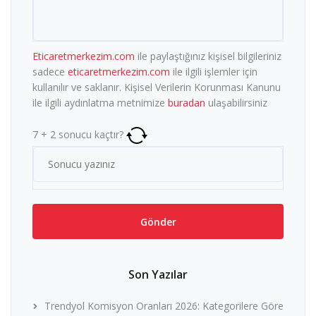
Eticaretmerkezim.com
ile paylaştığınız kişisel bilgileriniz
sadece
eticaretmerkezim.com
ile ilgili işlemler için
kullanılır ve saklanır. Kişisel Verilerin Korunması Kanunu
ile ilgili aydınlatma metnimize
buradan
ulaşabilirsiniz
7
+
2
sonucu kaçtır?
Son Yazılar
Trendyol Komisyon Oranları 2026: Kategorilere Göre