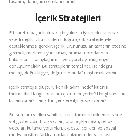
tasarım, dönüşüm oranlarını artırır.
İçerik Stratejileri
E-ticarette başarılı olmak için yalnızca iyi ürünler sunmak
yeterli değildir. bu ürünlerin doğru içerik stratejileriyle
desteklenmesi gerekir. İçerik, ürününüzü anlatmanın ötesine
geçmeli; markanızı yansıtmalı, arama motorlarında
bulunmanızı kolaylaştırmalı ve ziyaretçiyi müşteriye
dönüştürmelidir. Bu stratejilerin temelinde ise “doğru
mesajı, doğru kişiye, doğru zamanda” ulaştırmak vardır.
İçerik stratejisi oluştururken ilk adım, hedef kitlenizi
tanımaktır. Hangi sorunlara çözüm arıyorlar? Hangi kanalları
kullanıyorlar? Hangi tür içeriklere ilgi gösteriyorlar?
Bu sorulara verilen yanıtlar, içerik türünün belirlenmesinde
yol göstericidir. Blog yazıları, ürün açıklamaları, rehber
videolar, kullanıcı yorumları, e-posta içerikleri ve sosyal
medya postları farklı amaçlara hizmet eder ve hepsi