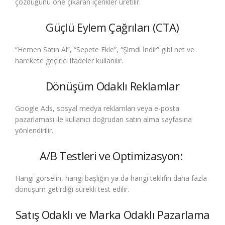
çözdüğünü öne çıkaran içerikler üretilir.
Güçlü Eylem Çağrıları (CTA)
“Hemen Satın Al”, “Sepete Ekle”, “Şimdi İndir” gibi net ve
harekete geçirici ifadeler kullanılır.
Dönüşüm Odaklı Reklamlar
Google Ads, sosyal medya reklamları veya e-posta
pazarlaması ile kullanıcı doğrudan satın alma sayfasına
yönlendirilir.
A/B Testleri ve Optimizasyon:
Hangi görselin, hangi başlığın ya da hangi teklifin daha fazla
dönüşüm getirdiği sürekli test edilir.
Satış Odaklı ve Marka Odaklı Pazarlama