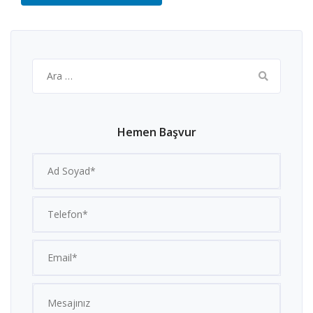
Arama:
Hemen Başvur