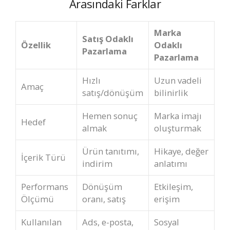
Arasındaki Farklar
Marka
Satış Odaklı
Özellik
Odaklı
Pazarlama
Pazarlama
Hızlı
Uzun vadeli
Amaç
satış/dönüşüm
bilinirlik
Hemen sonuç
Marka imajı
Hedef
almak
oluşturmak
Ürün tanıtımı,
Hikaye, değer
İçerik Türü
indirim
anlatımı
Performans
Dönüşüm
Etkileşim,
Ölçümü
oranı, satış
erişim
Kullanılan
Ads, e-posta,
Sosyal