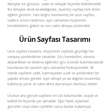
detaylar ise görünür, sade ve anlaşılır biçimde belirtilmelidir.
Bu detaylar eksik bırakıldığında, ziyaretçi sayfayı terk etme
eğilimi gösterir. Yani doğru hazırlanmış bir ürün sayfası,
sadece ürünü tanıtmaz, aynı zamanda müşterinin
tereddütlerini giderir ve onu satın almaya yönlendirir.
Ürün Sayfası Tasarımı
Ürün sayfası tasarımı, müşterinin sayfada geçirdiği her
saniyeyi yönlendirme sanatıdır. Göz hareketleri, okuma
alışkanlıkları ve tıklama eğilimleri göz önünde bulundurularak
hazırlanan bir tasarım aynı zamanda fonksiyoneldir. İlk
olarak sayfanın sade, karmaşadan uzak ve yönlendirici bir
yapıda olması gerekir. Aşırı detaylı ya da dağınık tasarımlar,
kullanıcıyı yorar ve satın alma davranışını olumsuz etkiler.
Ürünün ana görseli sayfanın en üst bölümünde, büyük ve
kaliteli bir biçimde yer almalıdır. Eğer farklı açılardan
görseller veya video içerikleri varsa bunlar kullanıcıya