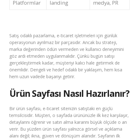
Platformlar
landing
medya, PR
Satış odaklı pazarlama, e-ticaret işletmeleri için günlük
operasyonun ayrılmaz bir parçasıdır. Ancak bu strateji,
marka değerinden ödün vermeden ve kullanıcı deneyimini
göz ardı etmeden uygulanmalıdır. Çünkü bugün satışı
gerçekleştirmek kadar, müşteriyi kalıcı hale getirmek de
önemlidir. Dengeli ve hedef odaklı bir yaklaşım, hem kısa
hem uzun vadede başarıyı getirir.
Ürün Sayfası Nasıl Hazırlanır?
Bir ürün sayfası, e-ticaret sitenizin satıştaki en güçlü
temsilcisidir. Müşteri, o sayfada ürününüzle ilk kez karşılaşır,
detaylarını öğrenir ve satın alma kararını büyük ölçüde o an
verir. Bu yüzden ürün sayfası yalnızca görsel ve açıklama
alanı değil; ikna, güven ve dönüşüm alanıdır. Sayfanın ilk