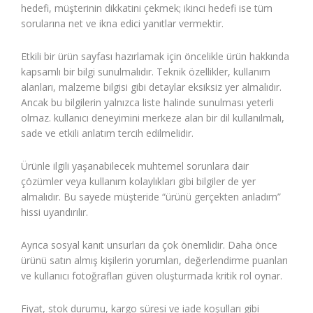
hedefi, müşterinin dikkatini çekmek; ikinci hedefi ise tüm
sorularına net ve ikna edici yanıtlar vermektir.
Etkili bir ürün sayfası hazırlamak için öncelikle ürün hakkında
kapsamlı bir bilgi sunulmalıdır. Teknik özellikler, kullanım
alanları, malzeme bilgisi gibi detaylar eksiksiz yer almalıdır.
Ancak bu bilgilerin yalnızca liste halinde sunulması yeterli
olmaz. kullanıcı deneyimini merkeze alan bir dil kullanılmalı,
sade ve etkili anlatım tercih edilmelidir.
Ürünle ilgili yaşanabilecek muhtemel sorunlara dair
çözümler veya kullanım kolaylıkları gibi bilgiler de yer
almalıdır. Bu sayede müşteride “ürünü gerçekten anladım”
hissi uyandırılır.
Ayrıca sosyal kanıt unsurları da çok önemlidir. Daha önce
ürünü satın almış kişilerin yorumları, değerlendirme puanları
ve kullanıcı fotoğrafları güven oluşturmada kritik rol oynar.
Fiyat, stok durumu, kargo süresi ve iade koşulları gibi