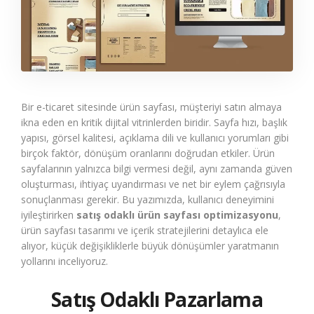
Bir e-ticaret sitesinde ürün sayfası, müşteriyi satın almaya
ikna eden en kritik dijital vitrinlerden biridir. Sayfa hızı, başlık
yapısı, görsel kalitesi, açıklama dili ve kullanıcı yorumları gibi
birçok faktör, dönüşüm oranlarını doğrudan etkiler. Ürün
sayfalarının yalnızca bilgi vermesi değil, aynı zamanda güven
oluşturması, ihtiyaç uyandırması ve net bir eylem çağrısıyla
sonuçlanması gerekir. Bu yazımızda, kullanıcı deneyimini
iyileştirirken
satış odaklı ürün sayfası optimizasyonu
,
ürün sayfası tasarımı ve içerik stratejilerini detaylıca ele
alıyor, küçük değişikliklerle büyük dönüşümler yaratmanın
yollarını inceliyoruz.
Satış Odaklı Pazarlama