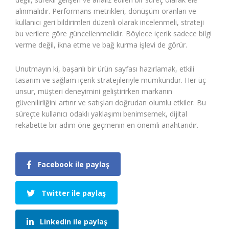
alınmalıdır. Performans metrikleri, dönüşüm oranları ve
kullanıcı geri bildirimleri düzenli olarak incelenmeli, strateji
bu verilere göre güncellenmelidir. Böylece içerik sadece bilgi
verme değil, ikna etme ve bağ kurma işlevi de görür.
Unutmayın ki, başarılı bir ürün sayfası hazırlamak, etkili
tasarım ve sağlam içerik stratejileriyle mümkündür. Her üç
unsur, müşteri deneyimini geliştirirken markanın
güvenilirliğini artırır ve satışları doğrudan olumlu etkiler. Bu
süreçte kullanıcı odaklı yaklaşımı benimsemek, dijital
rekabette bir adım öne geçmenin en önemli anahtarıdır.
Facebook ile paylaş
Twitter ile paylaş
Linkedin ile paylaş