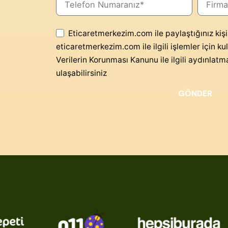
Eticaretmerkezim.com ile paylaştığınız kişi
eticaretmerkezim.com ile ilgili işlemler için kull
Verilerin Korunması Kanunu ile ilgili aydınla
ulaşabilirsiniz
GÖNDER