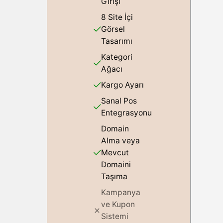
Girişi
8 Site İçi
Görsel
Tasarımı
Kategori
Ağacı
Kargo Ayarı
Sanal Pos
Entegrasyonu
Domain
Alma veya
Mevcut
Domaini
Taşıma
Kampanya
ve Kupon
Sistemi