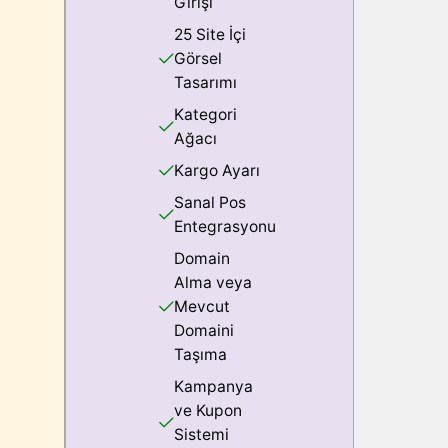
Girişi
25 Site İçi
Görsel
Tasarımı
Kategori
Ağacı
Kargo Ayarı
Sanal Pos
Entegrasyonu
Domain
Alma veya
Mevcut
Domaini
Taşıma
Kampanya
ve Kupon
Sistemi