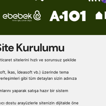
Site Kurulumu
icaret sitelerini hızlı ve sorunsuz şekilde
Soft, İkas, İdeasoft vb.) üzerinde tema
rleşimleri gibi tüm detayları sizin adınıza
rını yaparak satışa hazır bir sistem
cı dostu arayüzlerle sitenizin dijitalde öne