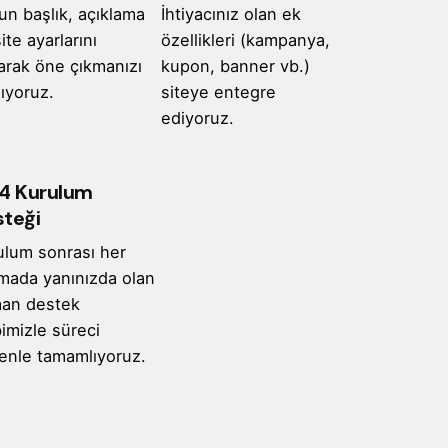
un başlık, açıklama
İhtiyacınız olan ek
ite ayarlarını
özellikleri (kampanya,
arak öne çıkmanızı
kupon, banner vb.)
ıyoruz.
siteye entegre
ediyoruz.
4 Kurulum
teği
ulum sonrası her
mada yanınızda olan
an destek
imizle süreci
enle tamamlıyoruz.