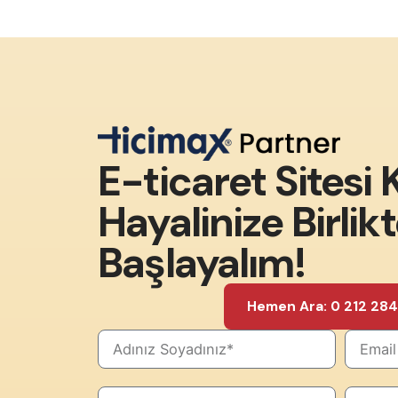
E-ticaret Sitesi
Hayalinize Birlik
Başlayalım!
Hemen Ara: 0 212 284 