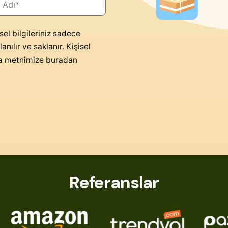
sel bilgileriniz sadece
anılır ve saklanır. Kişisel
tma metnimize buradan
Referanslar