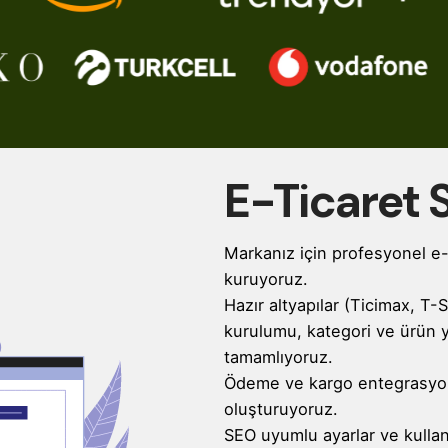
E-Ticaret 
Markanız için profesyonel e-t
kuruyoruz.
Hazır altyapılar (Ticimax, T-
kurulumu, kategori ve ürün ye
tamamlıyoruz.
Ödeme ve kargo entegrasyonla
oluşturuyoruz.
SEO uyumlu ayarlar ve kullanı