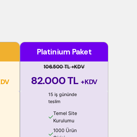
Platinium Paket
106.500 TL +KDV
82.000 TL
KDV
+KDV
15 iş gününde
teslim
Temel Site
Kurulumu
1000 Ürün