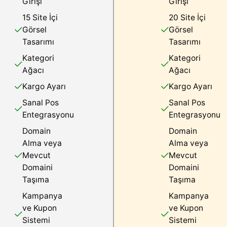
Girişi
Girişi
15 Site İçi
20 Site İçi
Görsel
Görsel
Tasarımı
Tasarımı
Kategori
Kategori
Ağacı
Ağacı
Kargo Ayarı
Kargo Ayarı
Sanal Pos
Sanal Pos
Entegrasyonu
Entegrasyonu
Domain
Domain
Alma veya
Alma veya
Mevcut
Mevcut
Domaini
Domaini
Taşıma
Taşıma
Kampanya
Kampanya
ve Kupon
ve Kupon
Sistemi
Sistemi