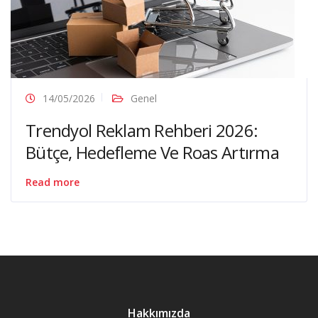
14/05/2026
Genel
Trendyol Reklam Rehberi 2026:
Bütçe, Hedefleme Ve Roas Artırma
Read more
Hakkımızda