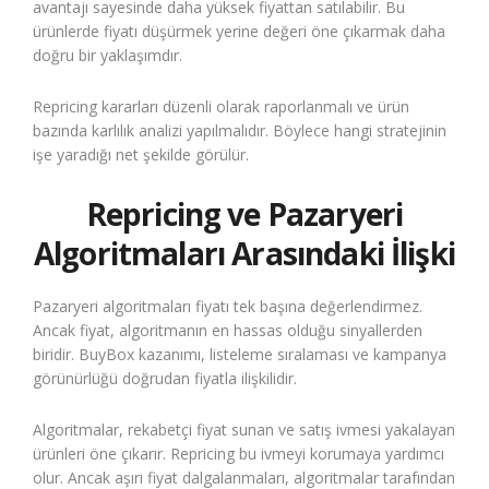
avantajı sayesinde daha yüksek fiyattan satılabilir. Bu
ürünlerde fiyatı düşürmek yerine değeri öne çıkarmak daha
doğru bir yaklaşımdır.
Repricing kararları düzenli olarak raporlanmalı ve ürün
bazında karlılık analizi yapılmalıdır. Böylece hangi stratejinin
işe yaradığı net şekilde görülür.
Repricing ve Pazaryeri
Algoritmaları Arasındaki İlişki
Pazaryeri algoritmaları fiyatı tek başına değerlendirmez.
Ancak fiyat, algoritmanın en hassas olduğu sinyallerden
biridir. BuyBox kazanımı, listeleme sıralaması ve kampanya
görünürlüğü doğrudan fiyatla ilişkilidir.
Algoritmalar, rekabetçi fiyat sunan ve satış ivmesi yakalayan
ürünleri öne çıkarır. Repricing bu ivmeyi korumaya yardımcı
olur. Ancak aşırı fiyat dalgalanmaları, algoritmalar tarafından