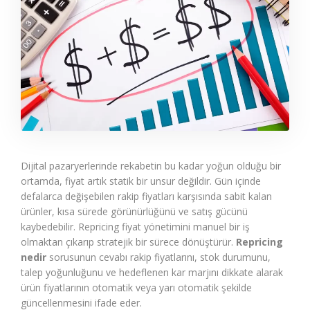
Dijital pazaryerlerinde rekabetin bu kadar yoğun olduğu bir
ortamda, fiyat artık statik bir unsur değildir. Gün içinde
defalarca değişebilen rakip fiyatları karşısında sabit kalan
ürünler, kısa sürede görünürlüğünü ve satış gücünü
kaybedebilir. Repricing fiyat yönetimini manuel bir iş
olmaktan çıkarıp stratejik bir sürece dönüştürür.
Repricing
nedir
sorusunun cevabı rakip fiyatlarını, stok durumunu,
talep yoğunluğunu ve hedeflenen kar marjını dikkate alarak
ürün fiyatlarının otomatik veya yarı otomatik şekilde
güncellenmesini ifade eder.