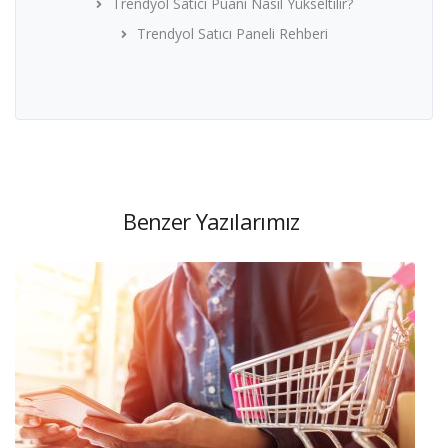
Trendyol Satıcı Puanı Nasıl Yükseltilir?
Trendyol Satıcı Paneli Rehberi
Benzer Yazılarımız