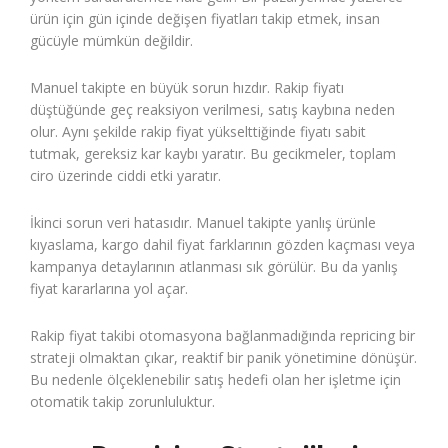
ürün için gün içinde değişen fiyatları takip etmek, insan
gücüyle mümkün değildir.
Manuel takipte en büyük sorun hızdır. Rakip fiyatı
düştüğünde geç reaksiyon verilmesi, satış kaybına neden
olur. Aynı şekilde rakip fiyat yükselttiğinde fiyatı sabit
tutmak, gereksiz kar kaybı yaratır. Bu gecikmeler, toplam
ciro üzerinde ciddi etki yaratır.
İkinci sorun veri hatasıdır. Manuel takipte yanlış ürünle
kıyaslama, kargo dahil fiyat farklarının gözden kaçması veya
kampanya detaylarının atlanması sık görülür. Bu da yanlış
fiyat kararlarına yol açar.
Rakip fiyat takibi otomasyona bağlanmadığında repricing bir
strateji olmaktan çıkar, reaktif bir panik yönetimine dönüşür.
Bu nedenle ölçeklenebilir satış hedefi olan her işletme için
otomatik takip zorunluluktur.