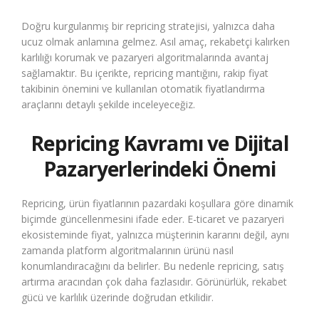
Doğru kurgulanmış bir repricing stratejisi, yalnızca daha
ucuz olmak anlamına gelmez. Asıl amaç, rekabetçi kalırken
karlılığı korumak ve pazaryeri algoritmalarında avantaj
sağlamaktır. Bu içerikte, repricing mantığını, rakip fiyat
takibinin önemini ve kullanılan otomatik fiyatlandırma
araçlarını detaylı şekilde inceleyeceğiz.
Repricing Kavramı ve Dijital
Pazaryerlerindeki Önemi
Repricing, ürün fiyatlarının pazardaki koşullara göre dinamik
biçimde güncellenmesini ifade eder. E-ticaret ve pazaryeri
ekosisteminde fiyat, yalnızca müşterinin kararını değil, aynı
zamanda platform algoritmalarının ürünü nasıl
konumlandıracağını da belirler. Bu nedenle repricing, satış
artırma aracından çok daha fazlasıdır. Görünürlük, rekabet
gücü ve karlılık üzerinde doğrudan etkilidir.