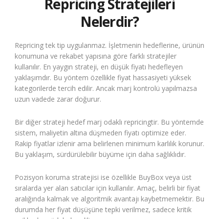
Repricing Stratejileri
Nelerdir?
Repricing tek tip uygulanmaz. İşletmenin hedeflerine, ürünün
konumuna ve rekabet yapısına göre farklı stratejiler
kullanılır. En yaygın strateji, en düşük fiyatı hedefleyen
yaklaşımdır. Bu yöntem özellikle fiyat hassasiyeti yüksek
kategorilerde tercih edilir. Ancak marj kontrolü yapılmazsa
uzun vadede zarar doğurur.
Bir diğer strateji hedef marj odaklı repricingtir. Bu yöntemde
sistem, maliyetin altına düşmeden fiyatı optimize eder.
Rakip fiyatlar izlenir ama belirlenen minimum karlılık korunur.
Bu yaklaşım, sürdürülebilir büyüme için daha sağlıklıdır.
Pozisyon koruma stratejisi ise özellikle BuyBox veya üst
sıralarda yer alan satıcılar için kullanılır. Amaç, belirli bir fiyat
aralığında kalmak ve algoritmik avantajı kaybetmemektir. Bu
durumda her fiyat düşüşüne tepki verilmez, sadece kritik