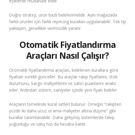
eşiklerde müdahale edilir.
Doğru strateji, ürün bazlı belirlenmelidir. Aynı mağazada
farklı ürünler için farklı repricing kuralları uygulanabilir. Tek tip
yaklaşım, genellikle verimsizlik yaratır.
Otomatik Fiyatlandırma
Araçları Nasıl Çalışır?
Otomatik fiyatlandırma araçları, belirlenen kurallara göre
fiyatları sürekli günceller. Bu araçlar rakip fiyatlarını, stok
durumunu, kargo maliyetlerini ve satıcı puanlarını analiz
eder. Ardından sistem, saniyeler içinde yeni fiyatı belirler.
Araçların temelinde kural setleri bulunur. Örneğin “rakipten
yüzde iki daha ucuz ol ama maliyetin altına düşme” gibi
kurallar tanımlanabilir. Daha gelişmiş sistemlerde talep
yoğunluğu ve satış hızı da hesaba katılır.