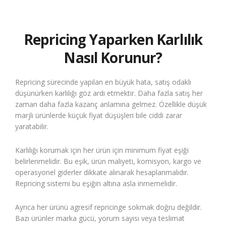
Repricing Yaparken Karlılık
Nasıl Korunur?
Repricing sürecinde yapılan en büyük hata, satış odaklı
düşünürken karlılığı göz ardı etmektir. Daha fazla satış her
zaman daha fazla kazanç anlamına gelmez. Özellikle düşük
marjlı ürünlerde küçük fiyat düşüşleri bile ciddi zarar
yaratabilir.
Karlılığı korumak için her ürün için minimum fiyat eşiği
belirlenmelidir. Bu eşik, ürün maliyeti, komisyon, kargo ve
operasyonel giderler dikkate alınarak hesaplanmalıdır.
Repricing sistemi bu eşiğin altına asla inmemelidir.
Ayrıca her ürünü agresif repricinge sokmak doğru değildir.
Bazı ürünler marka gücü, yorum sayısı veya teslimat