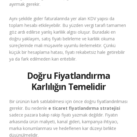
ayırmak gerekir.
Aynı şekilde gider faturalarında yer alan KDV yapısı da
toplam hesabı etkileyebilir. Bu yüzden vergi tarafı tamamen
göz ardı edilirse yanlış karlılık algısı oluşur. Buradaki en
doğru yaklaşım, satış fiyatı belirleme ve karlılık okuma
süreçlerinde mali müşavirle uyumlu ilerlemektir. Çünkü
küçük bir hesaplama hatası, fiyatı rekabetsiz hale getirebilir
ya da fark edilmeden karı eritebilir.
Doğru Fiyatlandırma
Karlılığın Temelidir
Bir ürünün karlı satılabilmesi için önce doğru fiyatlandırılması
gerekir. Bu nedenle
e ticaret fiyatlandırma stratejisi
sadece pazara bakıp rakip fiyatı yazmak değildir. Fiyatın
arkasında ürün maliyeti, kanal gideri, kampanya ihtiyacı,
marka konumlanması ve hedeflenen kar düzeyi birlikte
düşünülmelidir.