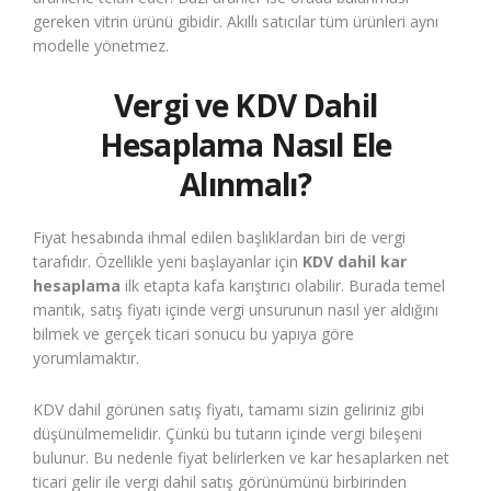
gereken vitrin ürünü gibidir. Akıllı satıcılar tüm ürünleri aynı
modelle yönetmez.
Vergi ve KDV Dahil
Hesaplama Nasıl Ele
Alınmalı?
Fiyat hesabında ihmal edilen başlıklardan biri de vergi
tarafıdır. Özellikle yeni başlayanlar için
KDV dahil kar
hesaplama
ilk etapta kafa karıştırıcı olabilir. Burada temel
mantık, satış fiyatı içinde vergi unsurunun nasıl yer aldığını
bilmek ve gerçek ticari sonucu bu yapıya göre
yorumlamaktır.
KDV dahil görünen satış fiyatı, tamamı sizin geliriniz gibi
düşünülmemelidir. Çünkü bu tutarın içinde vergi bileşeni
bulunur. Bu nedenle fiyat belirlerken ve kar hesaplarken net
ticari gelir ile vergi dahil satış görünümünü birbirinden