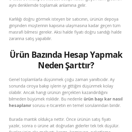
aynı denklemde toplamak anlamına gelir.
Karlılığı doğru görmek isteyen bir satıcının, ürünün depoya
girişinden müşterinin kapısına ulaşmasına kadar geçen tüm
masrafı bilmesi gerekir. Aksi halde fiyatı doğru sandığı halde
zararına satış yapabilir.
Ürün Bazında Hesap Yapmak
Neden Şarttır?
Genel toplamlarla düşünmek çoğu zaman yanıltıcıdır. Ay
sonunda ciroya bakıp işlerin iyi gittiğini düşünmek kolay
olabilir. Ancak hangi ürünün gerçekten kazandırdığını
bilmeden büyümek risklidir. Bu nedenle
ürün başı kar nasıl
hesaplanır
sorusu e-ticaretin en temel sorularından biridir.
Burada mantık oldukça nettir. Önce ürünün satış fiyatı
yazılır, sonra o ürüne ait doğrudan giderler tek tek düşülür.