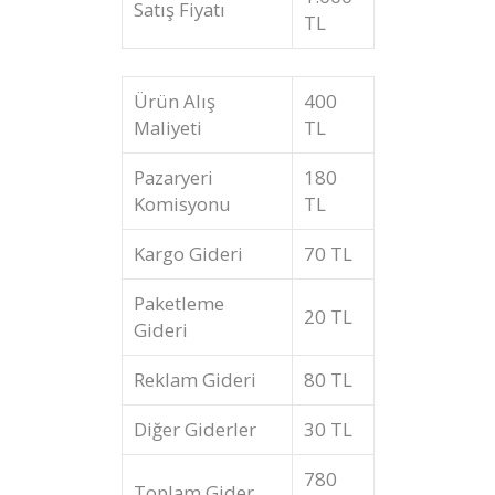
Satış Fiyatı
TL
Ürün Alış
400
Maliyeti
TL
Pazaryeri
180
Komisyonu
TL
Kargo Gideri
70 TL
Paketleme
20 TL
Gideri
Reklam Gideri
80 TL
Diğer Giderler
30 TL
780
Toplam Gider