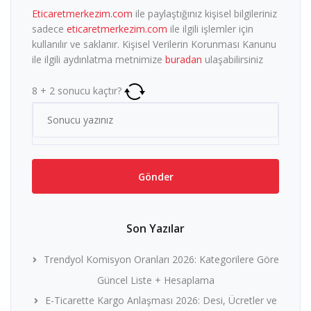
Eticaretmerkezim.com
ile paylaştığınız kişisel bilgileriniz
sadece
eticaretmerkezim.com
ile ilgili işlemler için
kullanılır ve saklanır. Kişisel Verilerin Korunması Kanunu
ile ilgili aydınlatma metnimize
buradan
ulaşabilirsiniz
8
+
2
sonucu kaçtır?
Son Yazılar
Trendyol Komisyon Oranları 2026: Kategorilere Göre
Güncel Liste + Hesaplama
E-Ticarette Kargo Anlaşması 2026: Desi, Ücretler ve