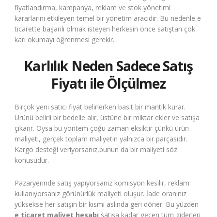
fiyatlandırma, kampanya, reklam ve stok yönetimi
kararlarını etkileyen temel bir yönetim aracıdır. Bu nedenle e
ticarette başarılı olmak isteyen herkesin önce satıştan çok
karı okumayı öğrenmesi gerekir.
Karlılık Neden Sadece Satış
Fiyatı ile Ölçülmez
Birçok yeni satıcı fiyat belirlerken basit bir mantık kurar.
Ürünü belirli bir bedelle alır, üstüne bir miktar ekler ve satışa
çıkarır. Oysa bu yöntem çoğu zaman eksiktir çünkü ürün
maliyeti, gerçek toplam maliyetin yalnızca bir parçasıdır.
Kargo desteği veriyorsanız,bunun da bir maliyeti söz
konusudur.
Pazaryerinde satış yapıyorsanız komisyon kesilir, reklam
kullanıyorsanız görünürlük maliyeti oluşur. İade oranınız
yüksekse her satışın bir kısmı aslında geri döner. Bu yüzden
e ticaret maliyet hesabı
satışa kadar geçen tüm giderleri