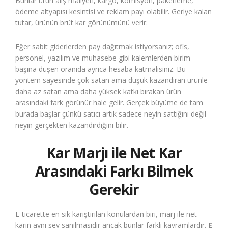
Bunlar ürün alış maliyeti, kargo, komisyon, paketleme,
ödeme altyapısı kesintisi ve reklam payı olabilir. Geriye kalan
tutar, ürünün brüt kar görünümünü verir.
Eğer sabit giderlerden pay dağıtmak istiyorsanız; ofis,
personel, yazılım ve muhasebe gibi kalemlerden birim
başına düşen oranıda ayrıca hesaba katmalısınız. Bu
yöntem sayesinde çok satan ama düşük kazandıran ürünle
daha az satan ama daha yüksek katkı bırakan ürün
arasındaki fark görünür hale gelir. Gerçek büyüme de tam
burada başlar çünkü satıcı artık sadece neyin sattığını değil
neyin gerçekten kazandırdığını bilir.
Kar Marjı ile Net Kar
Arasındaki Farkı Bilmek
Gerekir
E-ticarette en sık karıştırılan konulardan biri, marj ile net
karın aynı şey sanılmasıdır ancak bunlar farklı kavramlardır.
E