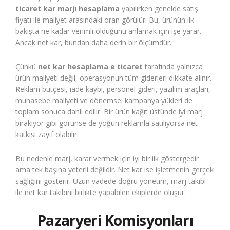
ticaret kar marjı hesaplama
yapılırken genelde satış
fiyatı ile maliyet arasındaki oran görülür. Bu, ürünün ilk
bakışta ne kadar verimli olduğunu anlamak için işe yarar.
Ancak net kar, bundan daha derin bir ölçümdür.
Çünkü
net kar hesaplama e ticaret
tarafında yalnızca
ürün maliyeti değil, operasyonun tüm giderleri dikkate alınır.
Reklam bütçesi, iade kaybı, personel gideri, yazılım araçları,
muhasebe maliyeti ve dönemsel kampanya yükleri de
toplam sonuca dahil edilir. Bir ürün kağıt üstünde iyi marj
bırakıyor gibi görünse de yoğun reklamla satılıyorsa net
katkısı zayıf olabilir.
Bu nedenle marj, karar vermek için iyi bir ilk göstergedir
ama tek başına yeterli değildir. Net kar ise işletmenin gerçek
sağlığını gösterir. Uzun vadede doğru yönetim, marj takibi
ile net kar takibini birlikte yapabilen ekiplerde oluşur.
Pazaryeri Komisyonları