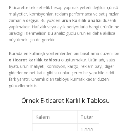
E-ticarette tek seferlik hesap yapmak yeterli değildir çünkü
maliyetler, komisyonlar, reklam performansı ve satış hızları
zamanla değişir. Bu yüzden
ürün karlılık analizi
düzenli
yapılmalıdır. Haftalık veya aylık periyotlarla hangi ürünün ne
bıraktığı izlenmelidir. Bu analiz güçlü ürünleri daha akıllıca
büyütmek için de gerekir.
Burada en kullanışlı yöntemlerden biri basit ama düzenli bir
e ticaret karlılık tablosu
oluşturmaktır. Ürün adı, satış
fiyatı, ürün maliyeti, komisyon, kargo, reklam payı, diğer
giderler ve net katkı gibi sütunlar içeren bir yapı bile ciddi
fark yaratır. Önemli olan tabloyu kurmak kadar düzenli
güncellemektir.
Örnek E-ticaret Karlılık Tablosu
Kalem
Tutar
1.000