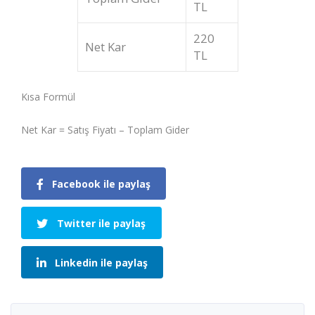
TL
220
Net Kar
TL
Kısa Formül
Net Kar = Satış Fiyatı – Toplam Gider
Facebook ile paylaş
Twitter ile paylaş
Linkedin ile paylaş