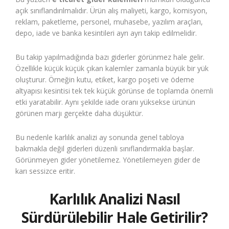
açık sınıflandırılmalıdır. Ürün alış maliyeti, kargo, komisyon,
reklam, paketleme, personel, muhasebe, yazılım araçları,
depo, iade ve banka kesintileri ayrı ayrı takip edilmelidir.
Bu takip yapılmadığında bazı giderler görünmez hale gelir.
Özellikle küçük küçük çıkan kalemler zamanla büyük bir yük
oluşturur. Örneğin kutu, etiket, kargo poşeti ve ödeme
altyapısı kesintisi tek tek küçük görünse de toplamda önemli
etki yaratabilir. Aynı şekilde iade oranı yüksekse ürünün
görünen marjı gerçekte daha düşüktür.
Bu nedenle karlılık analizi ay sonunda genel tabloya
bakmakla değil giderleri düzenli sınıflandırmakla başlar.
Görünmeyen gider yönetilemez. Yönetilemeyen gider de
karı sessizce eritir.
Karlılık Analizi Nasıl
Sürdürülebilir Hale Getirilir?