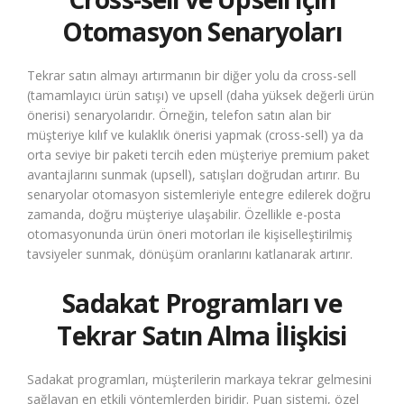
Otomasyon Senaryoları
Tekrar satın almayı artırmanın bir diğer yolu da cross-sell
(tamamlayıcı ürün satışı) ve upsell (daha yüksek değerli ürün
önerisi) senaryolarıdır. Örneğin, telefon satın alan bir
müşteriye kılıf ve kulaklık önerisi yapmak (cross-sell) ya da
orta seviye bir paketi tercih eden müşteriye premium paket
avantajlarını sunmak (upsell), satışları doğrudan artırır. Bu
senaryolar otomasyon sistemleriyle entegre edilerek doğru
zamanda, doğru müşteriye ulaşabilir. Özellikle e-posta
otomasyonunda ürün öneri motorları ile kişiselleştirilmiş
tavsiyeler sunmak, dönüşüm oranlarını katlanarak artırır.
Sadakat Programları ve
Tekrar Satın Alma İlişkisi
Sadakat programları, müşterilerin markaya tekrar gelmesini
sağlayan en etkili yöntemlerden biridir. Puan sistemi, özel