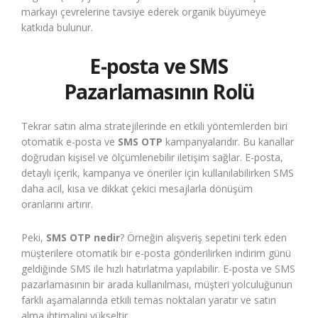
markayı çevrelerine tavsiye ederek organik büyümeye
katkıda bulunur.
E-posta ve SMS
Pazarlamasının Rolü
Tekrar satın alma stratejilerinde en etkili yöntemlerden biri
otomatik e-posta ve
SMS OTP
kampanyalarıdır. Bu kanallar
doğrudan kişisel ve ölçümlenebilir iletişim sağlar. E-posta,
detaylı içerik, kampanya ve öneriler için kullanılabilirken SMS
daha acil, kısa ve dikkat çekici mesajlarla dönüşüm
oranlarını artırır.
Peki,
SMS OTP nedir
? Örneğin alışveriş sepetini terk eden
müşterilere otomatik bir e-posta gönderilirken indirim günü
geldiğinde SMS ile hızlı hatırlatma yapılabilir. E-posta ve SMS
pazarlamasının bir arada kullanılması, müşteri yolculuğunun
farklı aşamalarında etkili temas noktaları yaratır ve satın
alma ihtimalini yükseltir.