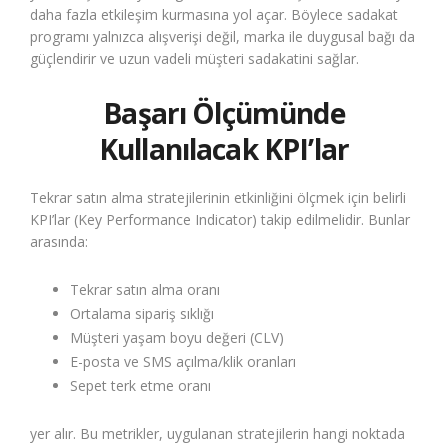
daha fazla etkileşim kurmasına yol açar. Böylece sadakat
programı yalnızca alışverişi değil, marka ile duygusal bağı da
güçlendirir ve uzun vadeli müşteri sadakatini sağlar.
Başarı Ölçümünde
Kullanılacak KPI’lar
Tekrar satın alma stratejilerinin etkinliğini ölçmek için belirli
KPI’lar (Key Performance Indicator) takip edilmelidir. Bunlar
arasında:
Tekrar satın alma oranı
Ortalama sipariş sıklığı
Müşteri yaşam boyu değeri (CLV)
E-posta ve SMS açılma/klik oranları
Sepet terk etme oranı
yer alır. Bu metrikler, uygulanan stratejilerin hangi noktada