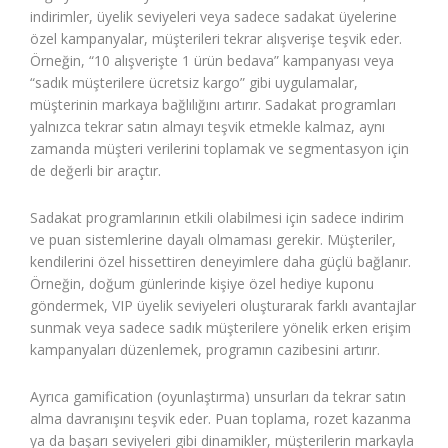
indirimler, üyelik seviyeleri veya sadece sadakat üyelerine
özel kampanyalar, müşterileri tekrar alışverişe teşvik eder.
Örneğin, “10 alışverişte 1 ürün bedava” kampanyası veya
“sadık müşterilere ücretsiz kargo” gibi uygulamalar,
müşterinin markaya bağlılığını artırır. Sadakat programları
yalnızca tekrar satın almayı teşvik etmekle kalmaz, aynı
zamanda müşteri verilerini toplamak ve segmentasyon için
de değerli bir araçtır.
Sadakat programlarının etkili olabilmesi için sadece indirim
ve puan sistemlerine dayalı olmaması gerekir. Müşteriler,
kendilerini özel hissettiren deneyimlere daha güçlü bağlanır.
Örneğin, doğum günlerinde kişiye özel hediye kuponu
göndermek, VIP üyelik seviyeleri oluşturarak farklı avantajlar
sunmak veya sadece sadık müşterilere yönelik erken erişim
kampanyaları düzenlemek, programın cazibesini artırır.
Ayrıca gamification (oyunlaştırma) unsurları da tekrar satın
alma davranışını teşvik eder. Puan toplama, rozet kazanma
ya da başarı seviyeleri gibi dinamikler, müşterilerin markayla