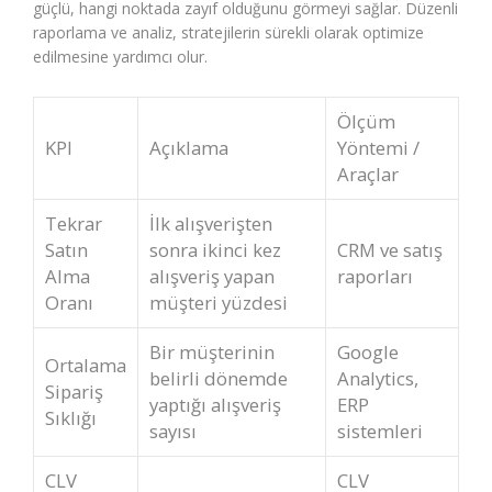
güçlü, hangi noktada zayıf olduğunu görmeyi sağlar. Düzenli
raporlama ve analiz, stratejilerin sürekli olarak optimize
edilmesine yardımcı olur.
Ölçüm
KPI
Açıklama
Yöntemi /
Araçlar
Tekrar
İlk alışverişten
Satın
sonra ikinci kez
CRM ve satış
Alma
alışveriş yapan
raporları
Oranı
müşteri yüzdesi
Bir müşterinin
Google
Ortalama
belirli dönemde
Analytics,
Sipariş
yaptığı alışveriş
ERP
Sıklığı
sayısı
sistemleri
CLV
CLV