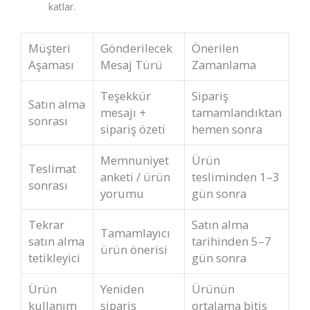
katlar.
Müşteri
Gönderilecek
Önerilen
Aşaması
Mesaj Türü
Zamanlama
Teşekkür
Sipariş
Satın alma
mesajı +
tamamlandıktan
sonrası
sipariş özeti
hemen sonra
Memnuniyet
Ürün
Teslimat
anketi / ürün
tesliminden 1–3
sonrası
yorumu
gün sonra
Tekrar
Satın alma
Tamamlayıcı
satın alma
tarihinden 5–7
ürün önerisi
tetikleyici
gün sonra
Ürün
Yeniden
Ürünün
kullanım
sipariş
ortalama bitiş